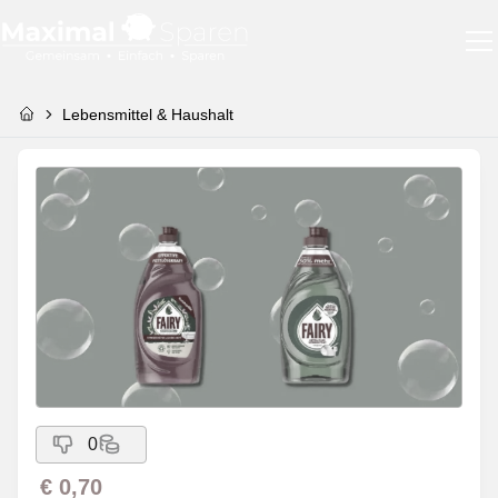
Lebensmittel & Haushalt
0
€ 0,70