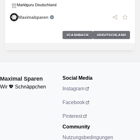
Marktguru Deutschland
Maximalsparen
#
CASHBACK
#
DEUTSCHLAND
Social Media
Maximal Sparen
Wir 💖 Schnäppchen
Instagram
Facebook
Pinterest
Community
Nutzungsbedingungen