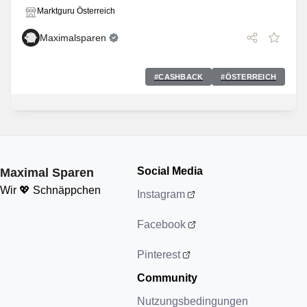
Marktguru Österreich
Maximalsparen
#
CASHBACK
#
ÖSTERREICH
Social Media
Maximal Sparen
Wir 💖 Schnäppchen
Instagram
Facebook
Pinterest
Community
Nutzungsbedingungen