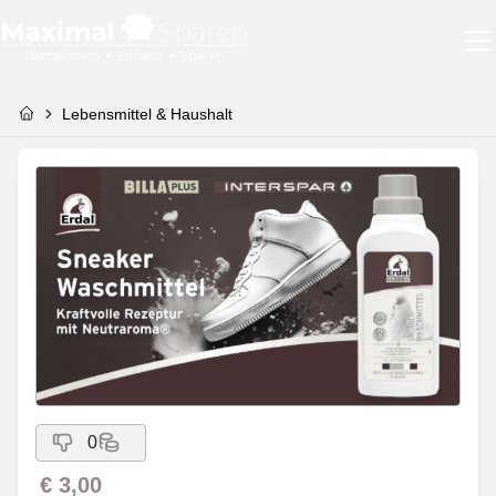
Lebensmittel & Haushalt
0
€ 3,00