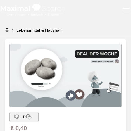
Lebensmittel & Haushalt
0
€ 0,40