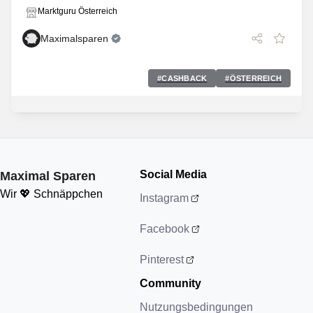
Marktguru Österreich
Maximalsparen
#
CASHBACK
#
ÖSTERREICH
Social Media
Maximal Sparen
Wir 💖 Schnäppchen
Instagram
Facebook
Pinterest
Community
Nutzungsbedingungen