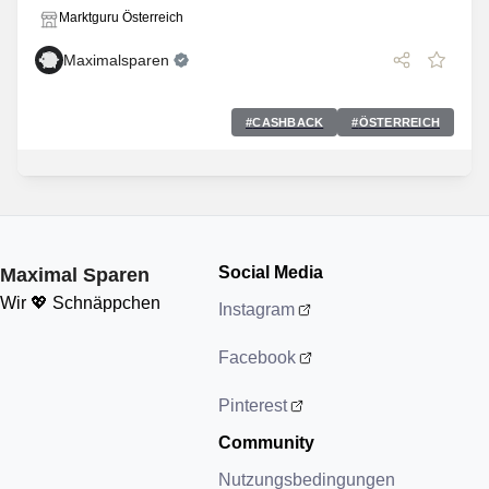
Marktguru Österreich
Maximalsparen
#
CASHBACK
#
ÖSTERREICH
Social Media
Maximal Sparen
Wir 💖 Schnäppchen
Instagram
Facebook
Pinterest
Community
Nutzungsbedingungen