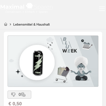
Lebensmittel & Haushalt
0
€ 0,50