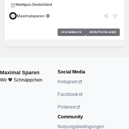
Marktguru Deutschland
Maximalsparen
#
CASHBACK
#
DEUTSCHLAND
Social Media
Maximal Sparen
Wir 💖 Schnäppchen
Instagram
Facebook
Pinterest
Community
Nutzungsbedingungen