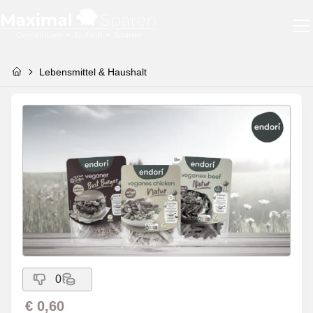
Lebensmittel & Haushalt
0
€ 0,60