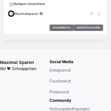
Marktguru Deutschland
Maximalsparen
#
CASHBACK
#
DEUTSCHLAND
Social Media
Maximal Sparen
Wir 💖 Schnäppchen
Instagram
Facebook
Pinterest
Community
Nutzungsbedingungen