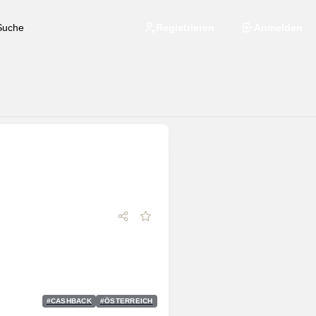
Registrieren
Anmelden
#
CASHBACK
#
ÖSTERREICH