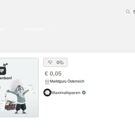
pps
Kategorien
0
€ 0,05
Marktguru Österreich
Maximalsparen