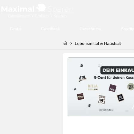
Gratis
Cashback
Gutscheine
Sparti
Lebensmittel & Haushalt