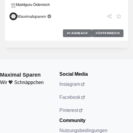
Marktguru Österreich
Maximalsparen
#
CASHBACK
#
ÖSTERREICH
Social Media
Maximal Sparen
Wir 💖 Schnäppchen
Instagram
Facebook
Pinterest
Community
Nutzungsbedingungen