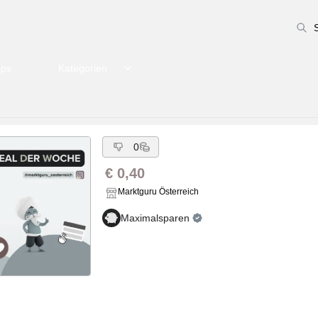
pps
Kategorien
0
€ 0,40
Marktguru Österreich
Maximalsparen