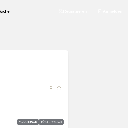
Registrieren
Anmelden
#
CASHBACK
#
ÖSTERREICH