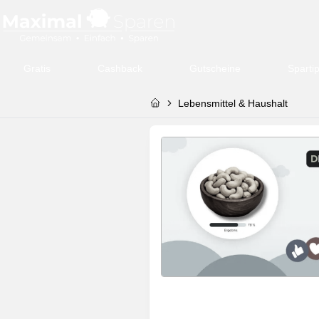
Gratis
Cashback
Gutscheine
Sparti
Lebensmittel & Haushalt