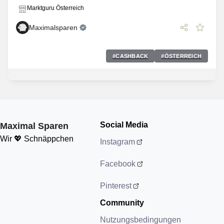
Marktguru Österreich
Maximalsparen
#
CASHBACK
#
ÖSTERREICH
Social Media
Maximal Sparen
Wir 💖 Schnäppchen
Instagram
Facebook
Pinterest
Community
Nutzungsbedingungen