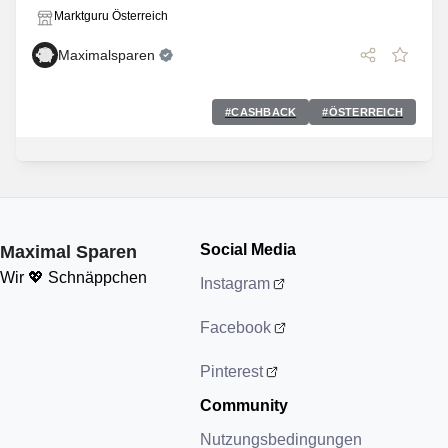
Marktguru Österreich
Maximalsparen
#
CASHBACK
#
ÖSTERREICH
Social Media
Maximal Sparen
Wir 💖 Schnäppchen
Instagram
Facebook
Pinterest
Community
Nutzungsbedingungen