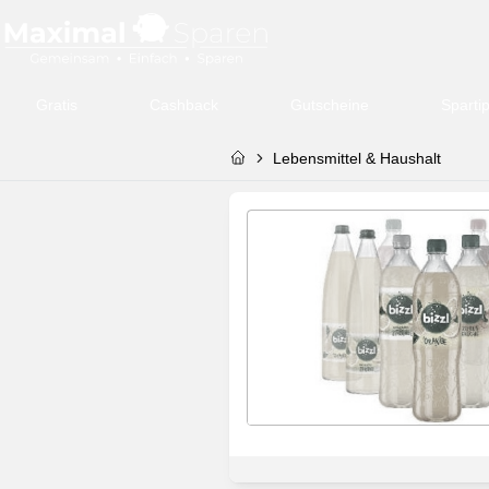
Gratis
Cashback
Gutscheine
Sparti
Lebensmittel & Haushalt