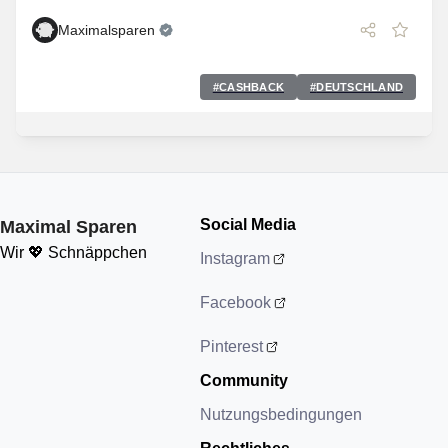
Maximalsparen
#
CASHBACK
#
DEUTSCHLAND
Social Media
Maximal Sparen
Wir 💖 Schnäppchen
Instagram
Facebook
Pinterest
Community
Nutzungsbedingungen