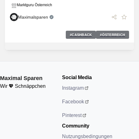
Marktguru Österreich
Maximalsparen
#
CASHBACK
#
ÖSTERREICH
Social Media
Maximal Sparen
Wir 💖 Schnäppchen
Instagram
Facebook
Pinterest
Community
Nutzungsbedingungen