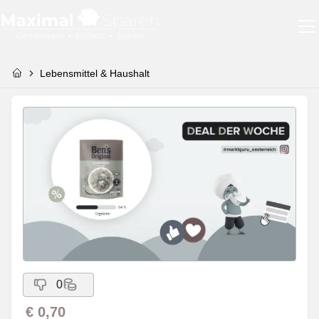
Lebensmittel & Haushalt
0
€ 0,70