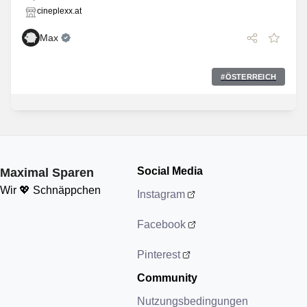
cineplexx.at
Max
#
ÖSTERREICH
Social Media
Maximal Sparen
Wir 💖 Schnäppchen
Instagram
Facebook
Pinterest
Community
Nutzungsbedingungen