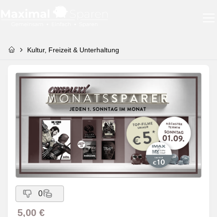
Kultur, Freizeit & Unterhaltung
0
5,00 €