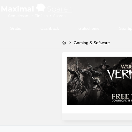
Gratis
Cashback
Gutscheine
Sparti
Gaming & Software