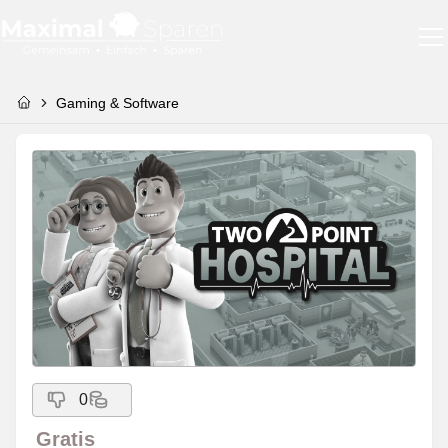
Gaming & Software
0
Gratis