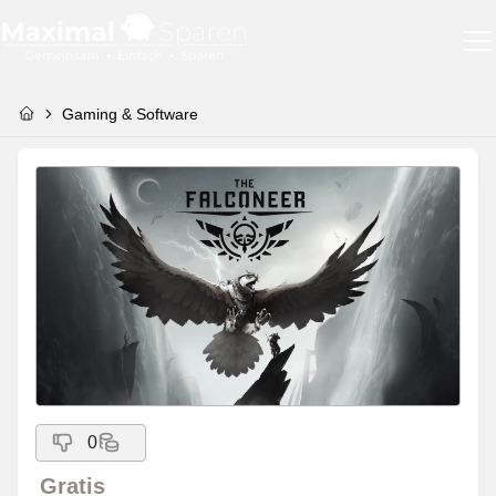
Gaming & Software
0
Gratis