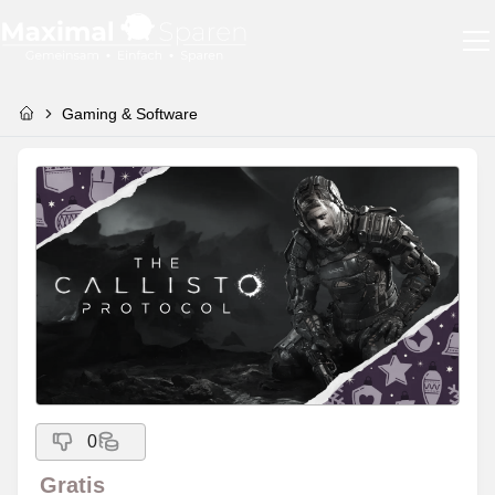
Gaming & Software
0
Gratis