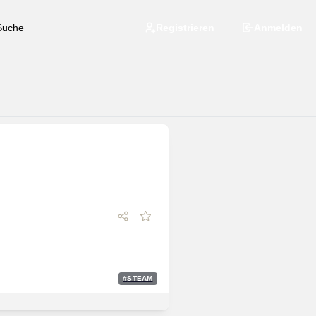
Registrieren
Anmelden
#
STEAM