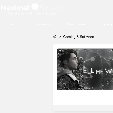
Gratis
Cashback
Gutscheine
Sparti
Gaming & Software