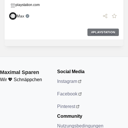
playstation.com
Max
#
PLAYSTATION
Social Media
Maximal Sparen
Wir 💖 Schnäppchen
Instagram
Facebook
Pinterest
Community
Nutzungsbedingungen