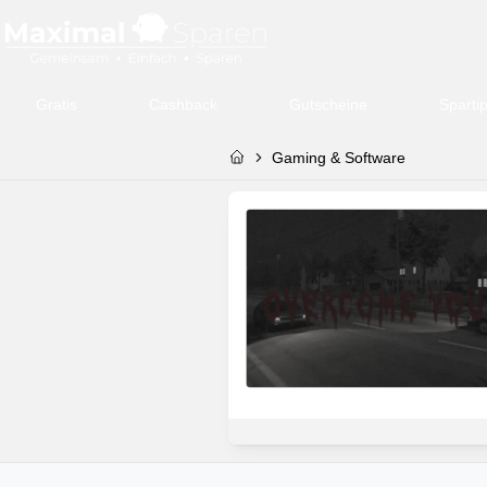
Gratis
Cashback
Gutscheine
Sparti
Gaming & Software