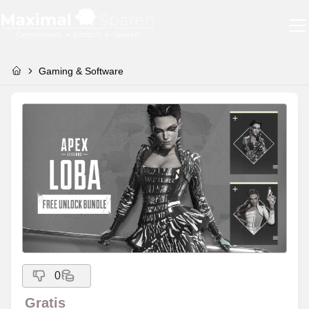
Gaming & Software
0
Gratis