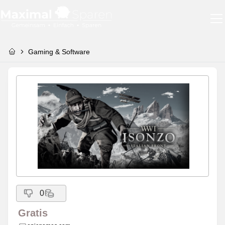
Gaming & Software
0
Gratis