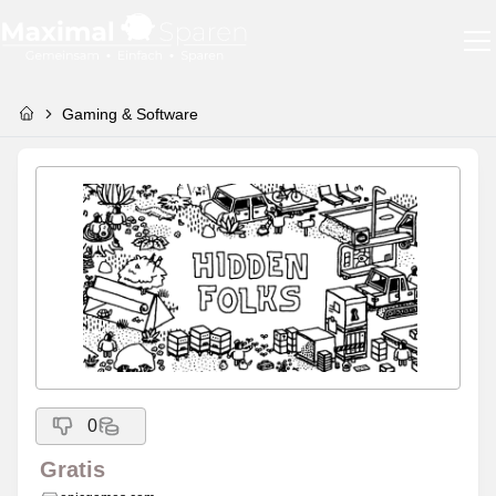
Gaming & Software
0
Gratis