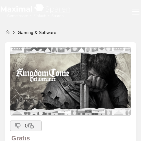
Gaming & Software
0
Gratis