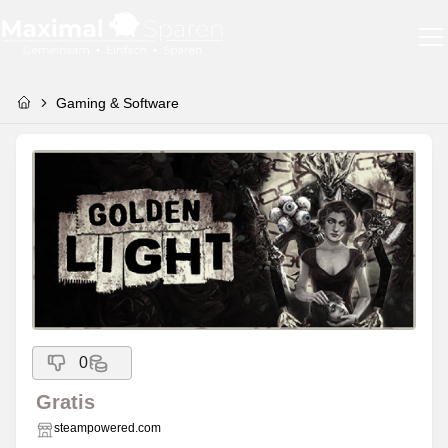
Gaming & Software
0
Gratis
steampowered.com