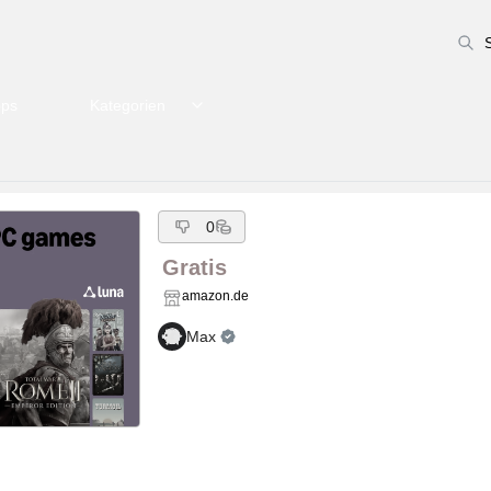
pps
Kategorien
0
Gratis
amazon.de
Max