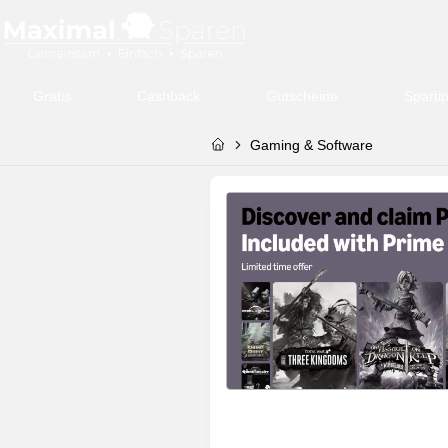
Gratis
Cashback
Gutscheine
Sparti
Gaming & Software