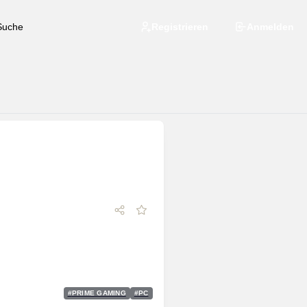
Registrieren
Anmelden
#
PRIME GAMING
#
PC