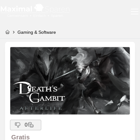
Gaming & Software
0
Gratis