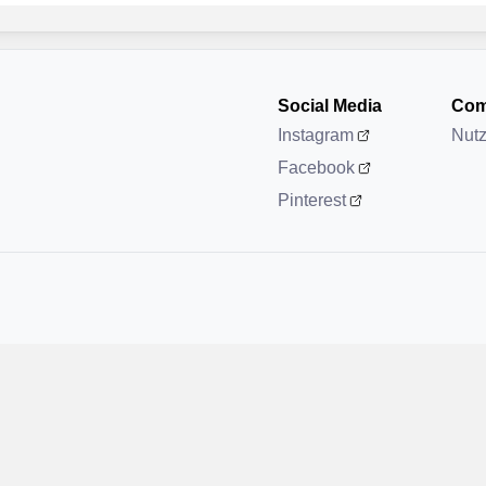
Social Media
Com
Instagram
Nut
Facebook
Pinterest