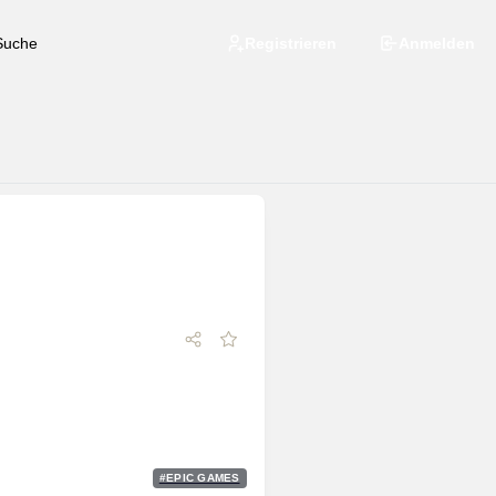
Registrieren
Anmelden
#
EPIC GAMES