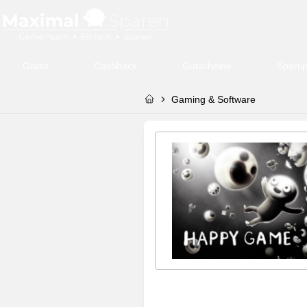
Gratis
Cashback
Gutscheine
Sparti
Gaming & Software