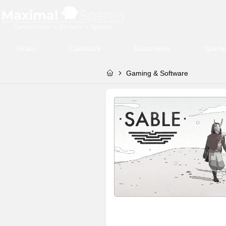
Gratis
Cashback
Gutscheine
Sparti
Gaming & Software