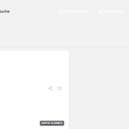
Registrieren
Anmelden
#
EPIC GAMES