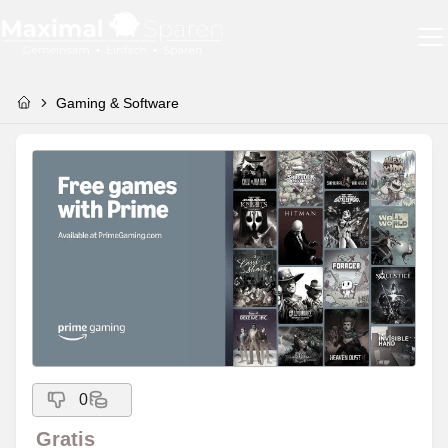
Gaming & Software
0
Gratis