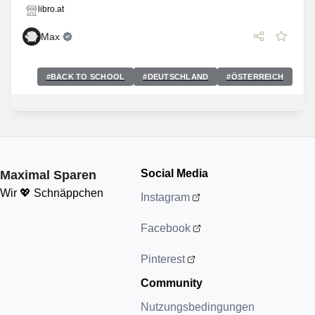
libro.at
Max
#
BACK TO SCHOOL
#
DEUTSCHLAND
#
ÖSTERREICH
Social Media
Maximal Sparen
Wir 💖 Schnäppchen
Instagram
Facebook
Pinterest
Community
Nutzungsbedingungen