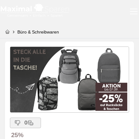
Büro & Schreibwaren
0
25%