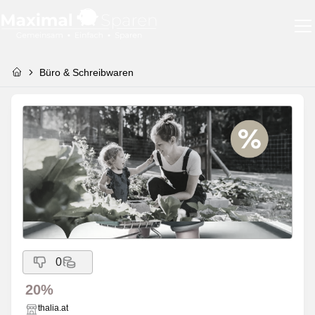
Büro & Schreibwaren
0
20%
thalia.at