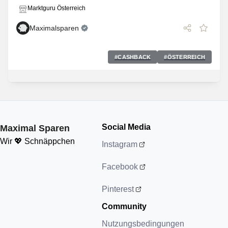
Marktguru Österreich
Maximalsparen
#
CASHBACK
#
ÖSTERREICH
Social Media
Maximal Sparen
Wir 💖 Schnäppchen
Instagram
Facebook
Pinterest
Community
Nutzungsbedingungen