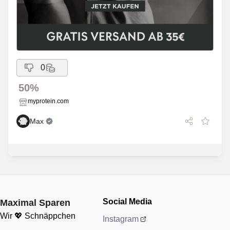
0
50%
myprotein.com
Max
Social Media
Maximal Sparen
Wir 💖 Schnäppchen
Instagram