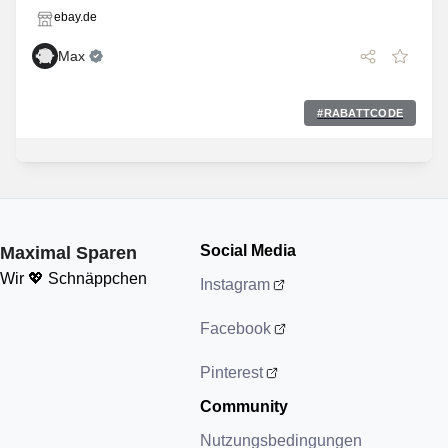
ebay.de
Max
#
RABATTCODE
Social Media
Maximal Sparen
Wir 💖 Schnäppchen
Instagram
Facebook
Pinterest
Community
Nutzungsbedingungen