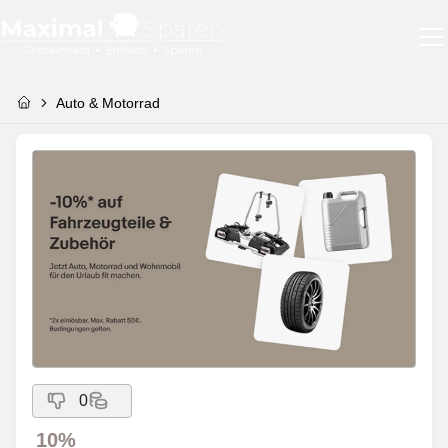
Auto & Motorrad
0
10%